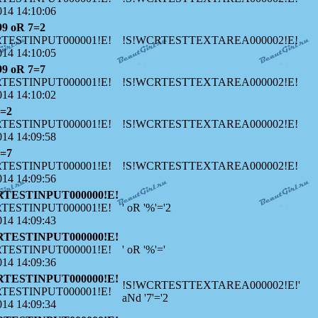
014 14:10:06
99 oR 7=2
TESTINPUT000001!E!
!S!WCRTESTTEXTAREA000002!E!
014 14:10:05
99 oR 7=7
TESTINPUT000001!E!
!S!WCRTESTTEXTAREA000002!E!
014 14:10:02
7=2
TESTINPUT000001!E!
!S!WCRTESTTEXTAREA000002!E!
014 14:09:58
7=7
TESTINPUT000001!E!
!S!WCRTESTTEXTAREA000002!E!
014 14:09:56
RTESTINPUT000000!E!
TESTINPUT000001!E!
' oR '%'='2
014 14:09:43
RTESTINPUT000000!E!
TESTINPUT000001!E!
' oR '%'='
014 14:09:36
RTESTINPUT000000!E!
!S!WCRTESTTEXTAREA000002!E!'
TESTINPUT000001!E!
aNd '7'='2
014 14:09:34