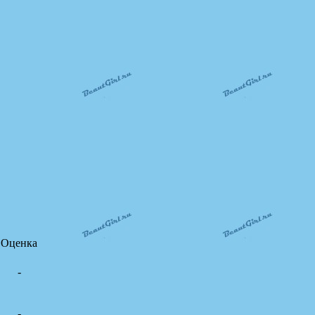
Оценка
-
-