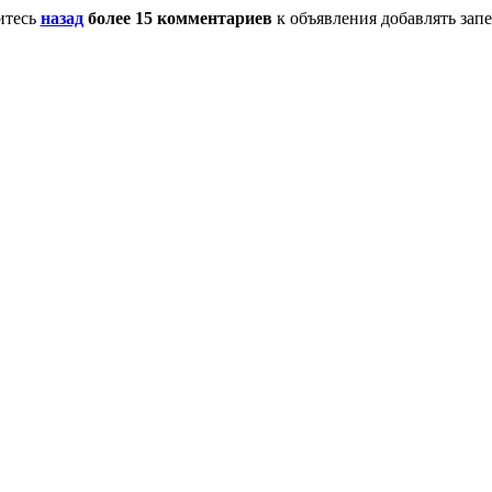
итесь
назад
более 15 комментариев
к объявления добавлять зап