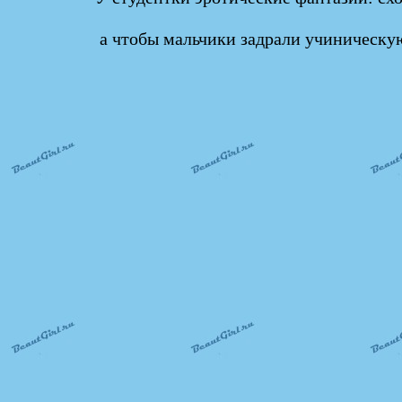
а чтобы мальчики задрали учиническую