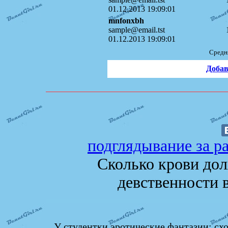
01.12.2013 19:09:01
mnfonxbh
sample@email.tst
01.12.2013 19:09:01
Средн
Добав
подглядывание за р
Сколько крови до
девственности в
У студентки эротические фантазии: схо