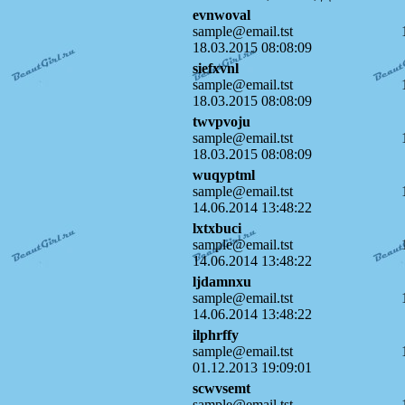
evnwoval
sample@email.tst
18.03.2015 08:08:09
siefxvnl
sample@email.tst
18.03.2015 08:08:09
twvpvoju
sample@email.tst
18.03.2015 08:08:09
wuqyptml
sample@email.tst
14.06.2014 13:48:22
lxtxbuci
sample@email.tst
14.06.2014 13:48:22
ljdamnxu
sample@email.tst
14.06.2014 13:48:22
ilphrffy
sample@email.tst
01.12.2013 19:09:01
scwvsemt
sample@email.tst