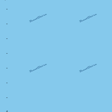
-
-
-
-
-
-
-
4