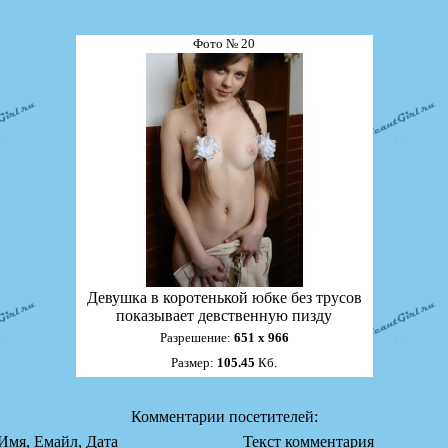
Фото № 20
Девушка в коротенькой юбке без трусов
показывает девственную пизду
Разрешение:
651 х 966
Размер:
105.45
Кб.
Комментарии посетителей:
Имя, Емайл, Дата
Текст комментария