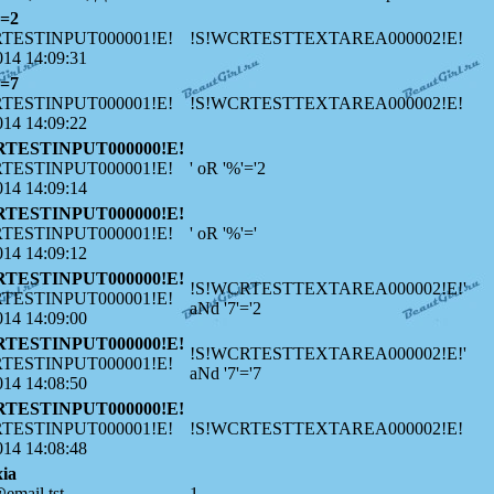
7=2
TESTINPUT000001!E!
!S!WCRTESTTEXTAREA000002!E!
014 14:09:31
7=7
TESTINPUT000001!E!
!S!WCRTESTTEXTAREA000002!E!
014 14:09:22
RTESTINPUT000000!E!
TESTINPUT000001!E!
' oR '%'='2
014 14:09:14
RTESTINPUT000000!E!
TESTINPUT000001!E!
' oR '%'='
014 14:09:12
RTESTINPUT000000!E!
!S!WCRTESTTEXTAREA000002!E!'
TESTINPUT000001!E!
aNd '7'='2
014 14:09:00
RTESTINPUT000000!E!
!S!WCRTESTTEXTAREA000002!E!'
TESTINPUT000001!E!
aNd '7'='7
014 14:08:50
RTESTINPUT000000!E!
TESTINPUT000001!E!
!S!WCRTESTTEXTAREA000002!E!
014 14:08:48
ia
email.tst
1