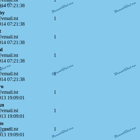
014 07:21:38
by
email.tst
1
014 07:21:38
t
email.tst
1
014 07:21:38
nl
email.tst
1
014 07:21:38
c
email.tst
1
014 07:21:38
ro
email.tst
1
013 19:09:01
kn
email.tst
1
013 19:09:01
hs
email.tst
1
013 19:09:01