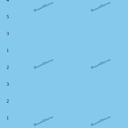
5
3
1
2
3
2
1