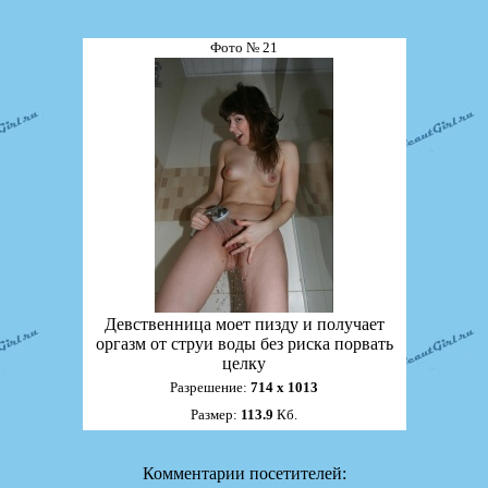
Фото № 21
Девственница моет пизду и получает
оргазм от струи воды без риска порвать
целку
Разрешение:
714 х 1013
Размер:
113.9
Кб.
Комментарии посетителей: