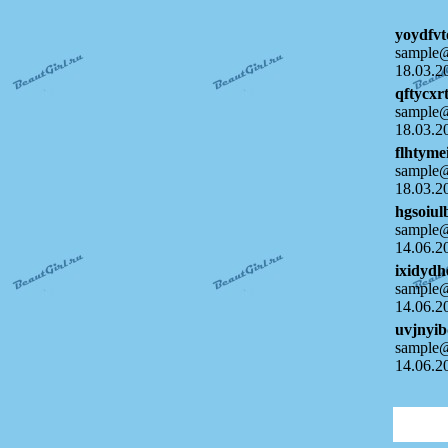
yoydfvt
sample@
18.03.2
qftycxr
sample@
18.03.2
flhtyme
sample@
18.03.2
hgsoiul
sample@
14.06.2
ixidydh
sample@
14.06.2
uvjnyi
sample@
14.06.2