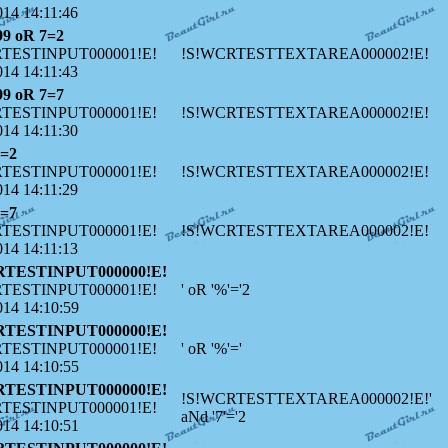
014 14:11:46
99 oR 7=2
TESTINPUT000001!E!
!S!WCRTESTTEXTAREA000002!E!
014 14:11:43
99 oR 7=7
TESTINPUT000001!E!
!S!WCRTESTTEXTAREA000002!E!
014 14:11:30
7=2
TESTINPUT000001!E!
!S!WCRTESTTEXTAREA000002!E!
014 14:11:29
7=7
TESTINPUT000001!E!
!S!WCRTESTTEXTAREA000002!E!
014 14:11:13
RTESTINPUT000000!E!
TESTINPUT000001!E!
' oR '%'='2
014 14:10:59
RTESTINPUT000000!E!
TESTINPUT000001!E!
' oR '%'='
014 14:10:55
RTESTINPUT000000!E!
!S!WCRTESTTEXTAREA000002!E!'
TESTINPUT000001!E!
aNd '7'='2
014 14:10:51