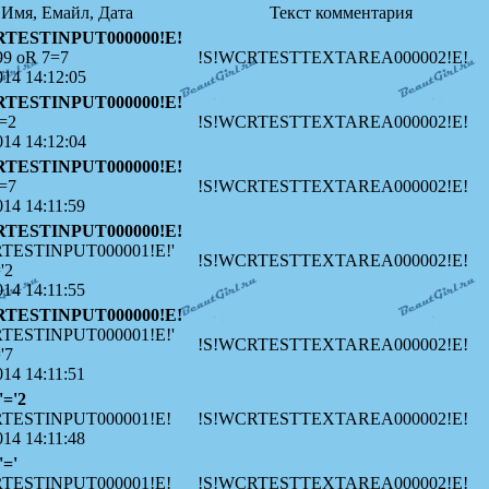
Имя, Емайл, Дата
Текст комментария
RTESTINPUT000000!E!
99 oR 7=7
!S!WCRTESTTEXTAREA000002!E!
014 14:12:05
RTESTINPUT000000!E!
=2
!S!WCRTESTTEXTAREA000002!E!
014 14:12:04
RTESTINPUT000000!E!
=7
!S!WCRTESTTEXTAREA000002!E!
014 14:11:59
RTESTINPUT000000!E!
TESTINPUT000001!E!'
!S!WCRTESTTEXTAREA000002!E!
'2
014 14:11:55
RTESTINPUT000000!E!
TESTINPUT000001!E!'
!S!WCRTESTTEXTAREA000002!E!
'7
014 14:11:51
'='2
TESTINPUT000001!E!
!S!WCRTESTTEXTAREA000002!E!
014 14:11:48
'='
TESTINPUT000001!E!
!S!WCRTESTTEXTAREA000002!E!