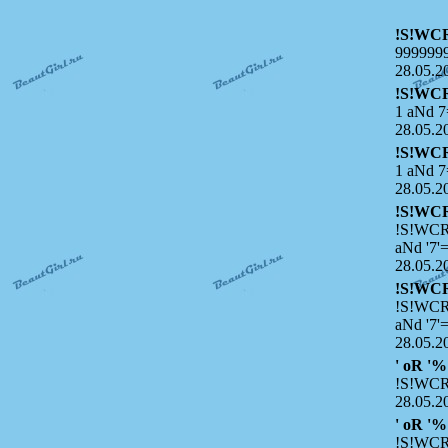
!S!WC
999999
28.05.2
!S!WC
1 aNd 7
28.05.2
!S!WC
1 aNd 7
28.05.2
!S!WC
!S!WCR
aNd '7'=
28.05.2
!S!WC
!S!WCR
aNd '7'=
28.05.2
' oR '%
!S!WCR
28.05.2
' oR '%
!S!WCR