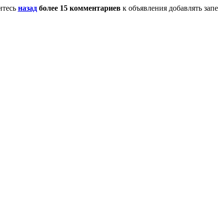
итесь
назад
более 15 комментариев
к объявления добавлять зап