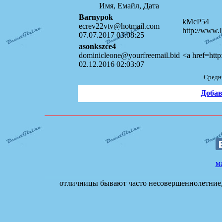
Имя, Емайл, Дата
Barnypok
kMcP54
ecrev22vtv@hotmail.com
http://ww
07.07.2017 03:08:25
asonkszce4
dominicleone@yourfreemail.bid
<a href=http
02.12.2016 02:03:07
Средн
Добав
м
отличницы бывают часто несовершеннолетние, н