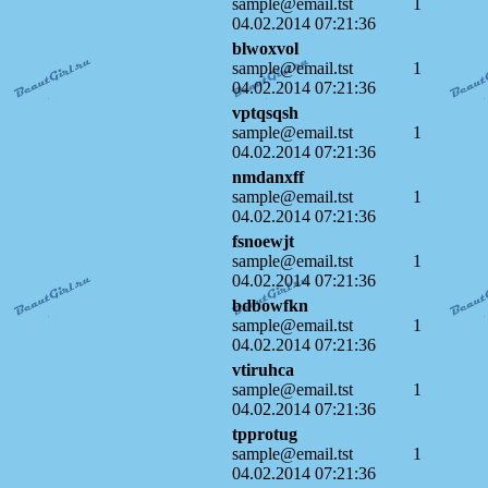
sample@email.tst
1
04.02.2014 07:21:36
blwoxvol
sample@email.tst
1
04.02.2014 07:21:36
vptqsqsh
sample@email.tst
1
04.02.2014 07:21:36
nmdanxff
sample@email.tst
1
04.02.2014 07:21:36
fsnoewjt
sample@email.tst
1
04.02.2014 07:21:36
bdbowfkn
sample@email.tst
1
04.02.2014 07:21:36
vtiruhca
sample@email.tst
1
04.02.2014 07:21:36
tpprotug
sample@email.tst
1
04.02.2014 07:21:36