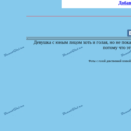
Добав
Девушка с юным лицом хоть и голая, но не пока
потому что э
Фоты с голой девственной плевой