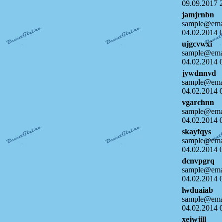
09.09.2017 
jamjrnbn
sample@emai
04.02.2014 
ujgcvwxi
sample@emai
04.02.2014 
jywdnnvd
sample@emai
04.02.2014 
vgarchnn
sample@emai
04.02.2014 
skayfqys
sample@emai
04.02.2014 
dcnvpgrq
sample@emai
04.02.2014 
lwduaiab
sample@emai
04.02.2014 
xejwjill