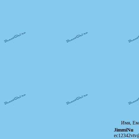
Имя, Ем
JimmiNu
ec12342vtv