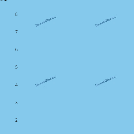
8
7
6
5
4
3
2