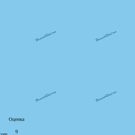
Оценка
9
com