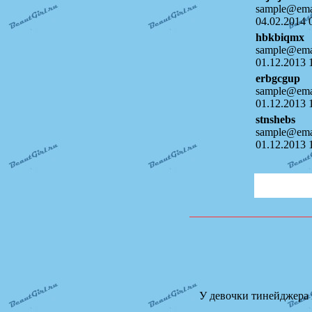
sample@emai
04.02.2014 
hbkbiqmx
sample@emai
01.12.2013 
erbgcgup
sample@emai
01.12.2013 
stnshebs
sample@emai
01.12.2013 
У девочки тинейджера 