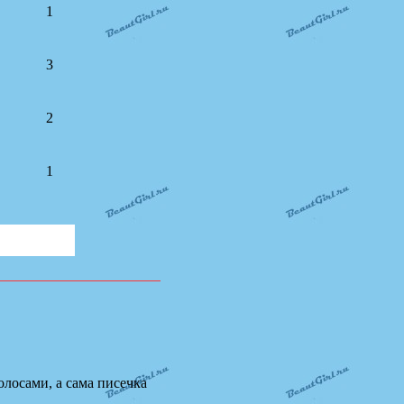
1
3
2
1
лосами, а сама писечка