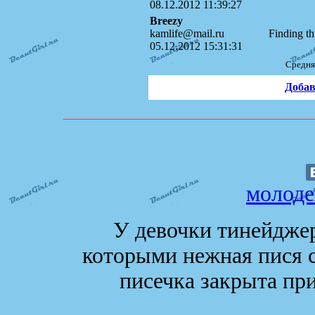
08.12.2012 11:39:27
Breezy
kamlife@mail.ru
Finding th
05.12.2012 15:31:31
Средня
Добав
молоде
У девочки тинейджер
которыми нежная пися с
писечка закрыта п