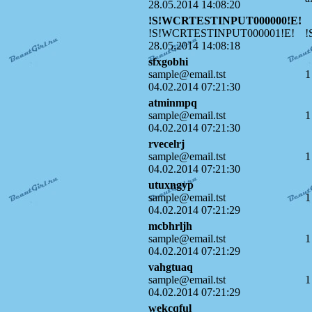
28.05.2014 14:08:20
!S!WCRTESTINPUT000000!E!
!S!WCRTESTINPUT000001!E!
!
28.05.2014 14:08:18
sfxgobhi
sample@email.tst
1
04.02.2014 07:21:30
atminmpq
sample@email.tst
1
04.02.2014 07:21:30
rvecelrj
sample@email.tst
1
04.02.2014 07:21:30
utuxngyp
sample@email.tst
1
04.02.2014 07:21:29
mcbhrljh
sample@email.tst
1
04.02.2014 07:21:29
vahgtuaq
sample@email.tst
1
04.02.2014 07:21:29
wekcqful