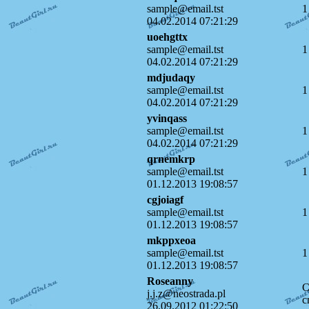
sample@email.tst
1
04.02.2014 07:21:29
uoehgttx
sample@email.tst
1
04.02.2014 07:21:29
mdjudaqy
sample@email.tst
1
04.02.2014 07:21:29
yvinqass
sample@email.tst
1
04.02.2014 07:21:29
qrnemkrp
sample@email.tst
1
01.12.2013 19:08:57
cgjoiagf
sample@email.tst
1
01.12.2013 19:08:57
mkppxeoa
sample@email.tst
1
01.12.2013 19:08:57
Roseanny
C
j.j.z@neostrada.pl
c
26.09.2012 01:22:50