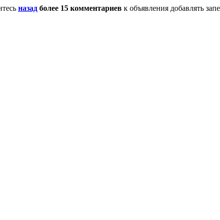
итесь
назад
более 15 комментариев
к объявления добавлять зап