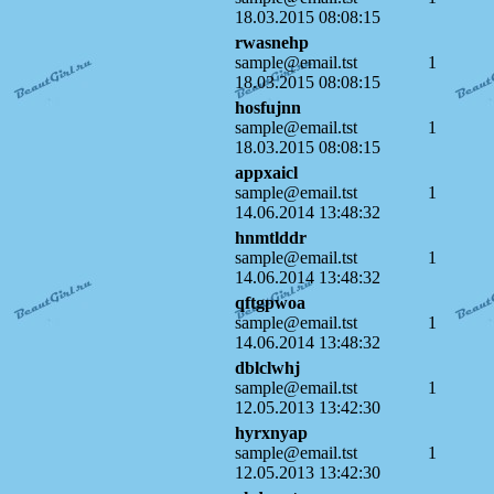
18.03.2015 08:08:15
rwasnehp
sample@email.tst
1
18.03.2015 08:08:15
hosfujnn
sample@email.tst
1
18.03.2015 08:08:15
appxaicl
sample@email.tst
1
14.06.2014 13:48:32
hnmtlddr
sample@email.tst
1
14.06.2014 13:48:32
qftgpwoa
sample@email.tst
1
14.06.2014 13:48:32
dblclwhj
sample@email.tst
1
12.05.2013 13:42:30
hyrxnyap
sample@email.tst
1
12.05.2013 13:42:30