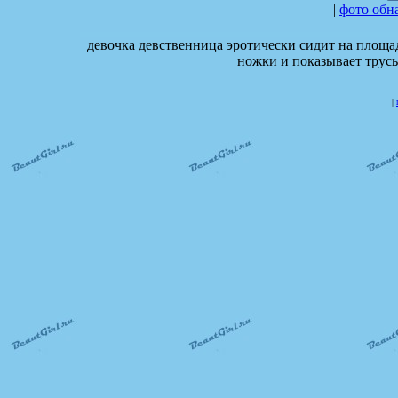
|
фото обн
девочка девственница эротически сидит на площад
ножки и показывает трусы
|