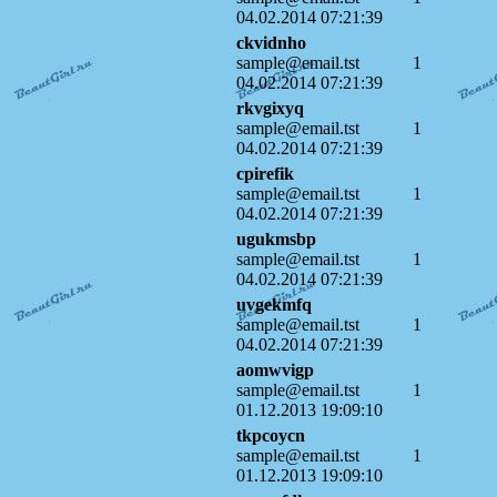
04.02.2014 07:21:39
ckvidnho
sample@email.tst
1
04.02.2014 07:21:39
rkvgixyq
sample@email.tst
1
04.02.2014 07:21:39
cpirefik
sample@email.tst
1
04.02.2014 07:21:39
ugukmsbp
sample@email.tst
1
04.02.2014 07:21:39
uvgekmfq
sample@email.tst
1
04.02.2014 07:21:39
aomwvigp
sample@email.tst
1
01.12.2013 19:09:10
tkpcoycn
sample@email.tst
1
01.12.2013 19:09:10