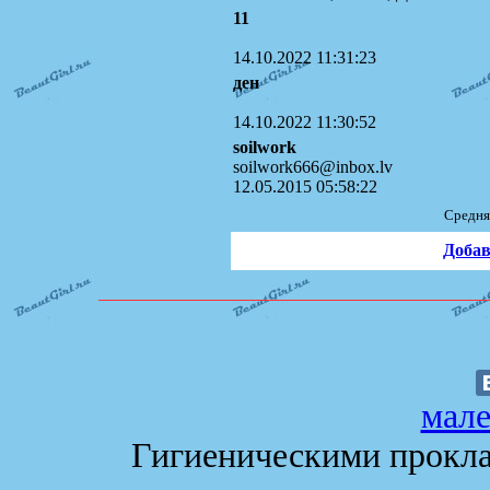
11
14.10.2022 11:31:23
ден
14.10.2022 11:30:52
soilwork
soilwork666@inbox.lv
12.05.2015 05:58:22
Средня
Добав
мале
Гигиеническими прокла