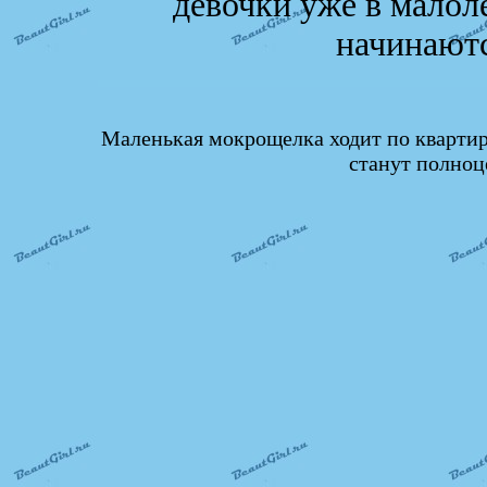
девочки уже в малоле
начинают
Маленькая мокрощелка ходит по квартире
станут полноц