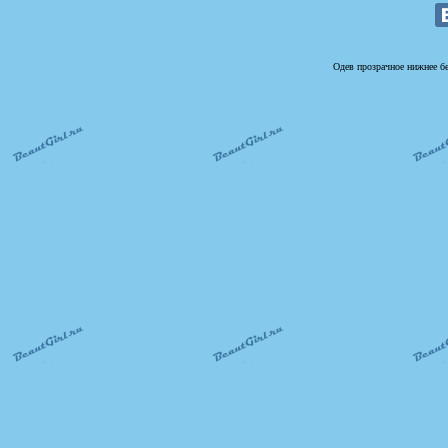
Одев прозрачное нижнее бе