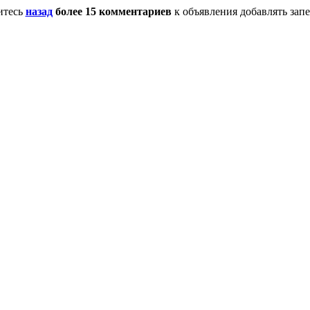
итесь
назад
более 15 комментариев
к объявления добавлять зап