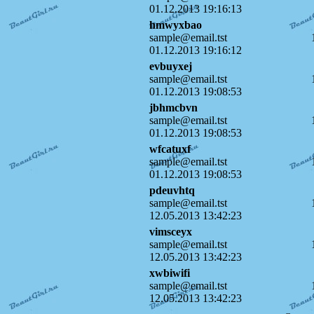
01.12.2013 19:16:13
hmwyxbao
sample@email.tst
01.12.2013 19:16:12
evbuyxej
sample@email.tst
01.12.2013 19:08:53
jbhmcbvn
sample@email.tst
01.12.2013 19:08:53
wfcatuxf
sample@email.tst
01.12.2013 19:08:53
pdeuvhtq
sample@email.tst
12.05.2013 13:42:23
vimsceyx
sample@email.tst
12.05.2013 13:42:23
xwbiwifi
sample@email.tst
12.05.2013 13:42:23