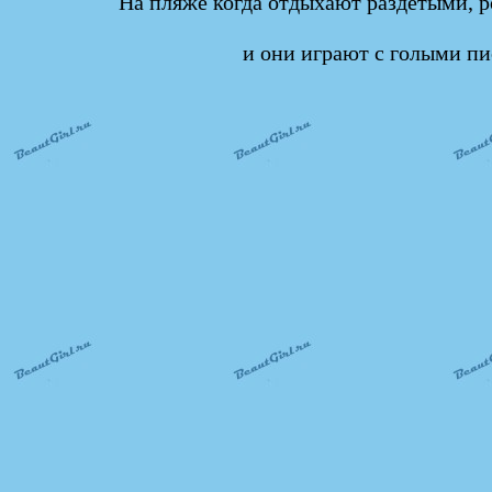
На пляже когда отдыхают раздетыми, р
и они играют с голыми пи